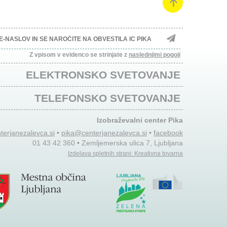
Z vpisom v evidenco se strinjate z
naslednjimi pogoji
ELEKTRONSKO SVETOVANJE
TELEFONSKO SVETOVANJE
Izobraževalni center Pika
terjanezalevca.si
•
pika@centerjanezalevca.si
•
facebook
01 43 42 360 • Zemljemerska ulica 7, Ljubljana
Izdelava spletnih strani: Kreativna tovarna