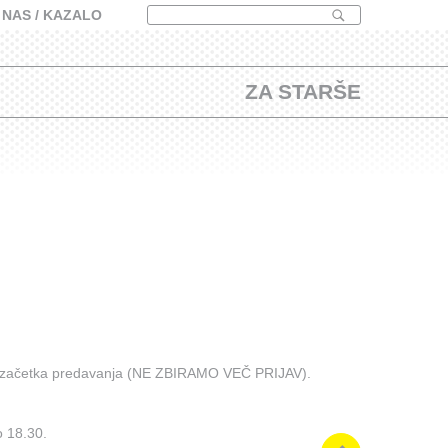
 NAS
/ KAZALO
ZA STARŠE
do začetka predavanja (NE ZBIRAMO VEČ PRIJAV).
o 18.30.