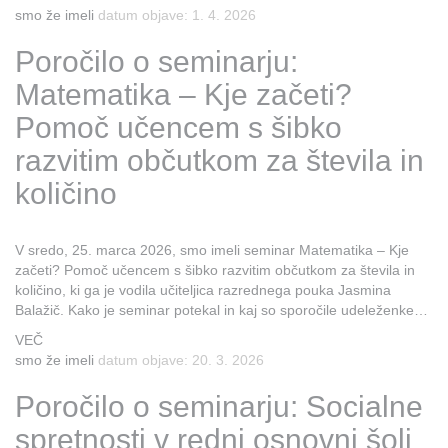
smo že imeli
datum objave: 1. 4. 2026
Poročilo o seminarju:
Matematika – Kje začeti?
Pomoč učencem s šibko
razvitim občutkom za števila in
količino
V sredo, 25. marca 2026, smo imeli seminar Matematika – Kje
začeti? Pomoč učencem s šibko razvitim občutkom za števila in
količino, ki ga je vodila učiteljica razrednega pouka Jasmina
Balažič. Kako je seminar potekal in kaj so sporočile udeleženke…
VEČ
smo že imeli
datum objave: 20. 3. 2026
Poročilo o seminarju: Socialne
spretnosti v redni osnovni šoli