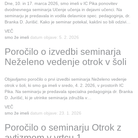
Dne, 10. in 17. marca 2026, smo imeli v IC Pika ponovitev
dvodnevnega seminarja Učenje učenja in dejavni učenci. Na
seminarju je predavala in vodila delavnice spec. pedagoginja, dr.
Branka D. Jurišić. Kako je seminar potekal, kakšni so bili odzivi…
VEČ
smo že imeli
datum objave: 5. 2. 2026
Poročilo o izvedbi seminarja
Neželeno vedenje otrok v šoli
Objavljamo poročilo o prvi izvedbi seminarja Neželeno vedenje
otrok v šoli, ki smo ga imeli v sredo, 4. 2. 2026, v prostorih IC
Pika. Na seminarju je predavala specialna pedagoginja dr. Branka
D. Jurišić, ki je utrinke seminarja združila v…
VEČ
smo že imeli
datum objave: 23. 1. 2026
Poročilo o seminarju Otrok z
avtizmom v vrtcu 1.