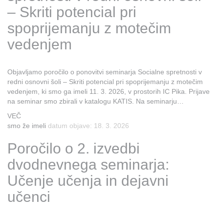
– Skriti potencial pri
spoprijemanju z motečim
vedenjem
Objavljamo poročilo o ponovitvi seminarja Socialne spretnosti v
redni osnovni šoli – Skriti potencial pri spoprijemanju z motečim
vedenjem, ki smo ga imeli 11. 3. 2026, v prostorih IC Pika. Prijave
na seminar smo zbirali v katalogu KATIS. Na seminarju…
VEČ
smo že imeli
datum objave: 18. 3. 2026
Poročilo o 2. izvedbi
dvodnevnega seminarja:
Učenje učenja in dejavni
učenci