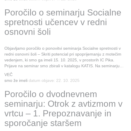
Poročilo o seminarju Socialne
spretnosti učencev v redni
osnovni šoli
Objavljamo poročilo o ponovitvi seminarja Socialne spretnosti v
redni osnovni šoli – Skriti potencial pri spoprijemanju z motečim
vedenjem, ki smo ga imeli 15. 10. 2025, v prostorih IC Pika.
Prijave na seminar smo zbirali v katalogu KATIS. Na seminarju…
VEČ
smo že imeli
datum objave: 22. 10. 2025
Poročilo o dvodnevnem
seminarju: Otrok z avtizmom v
vrtcu – 1. Prepoznavanje in
sporočanje staršem