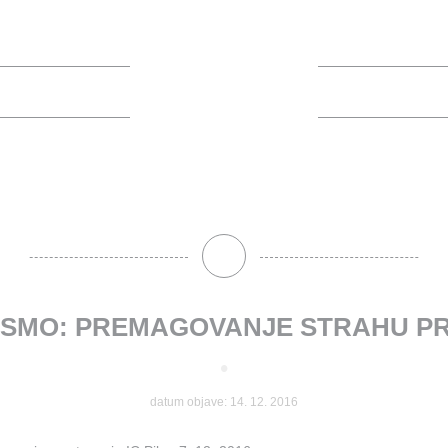
I SMO: PREMAGOVANJE STRAHU 
•
datum objave: 14. 12. 2016