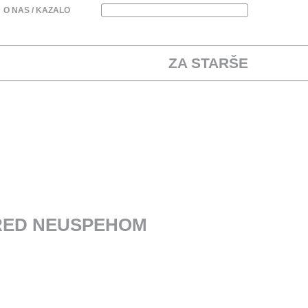
O NAS
/ KAZALO
ZA STARŠE
PRED NEUSPEHOM